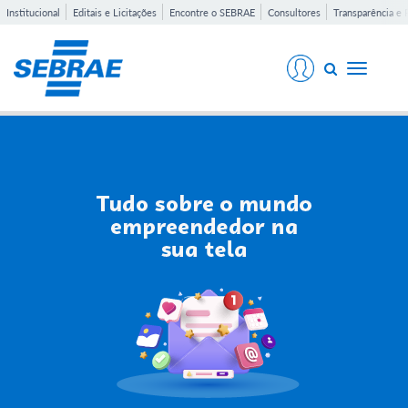
Institucional
Editais e Licitações
Encontre o SEBRAE
Consultores
Transparência e 
Toggle
navigati