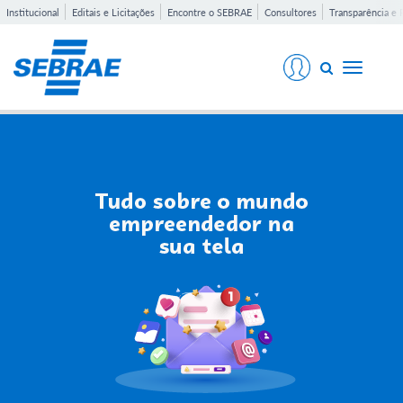
Institucional
Editais e Licitações
Encontre o SEBRAE
Consultores
Transparência e 
Toggle
navigati