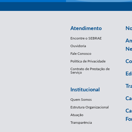
Atendimento
No
Encontre o SEBRAE
Am
Ouvidoria
Ne
Fale Conosco
Co
Política de Privacidade
Contrato de Prestação de
Serviço
Ed
Tr
Institucional
Ca
Quem Somos
Estrutura Organizacional
Ca
Atuação
Fo
Transparência