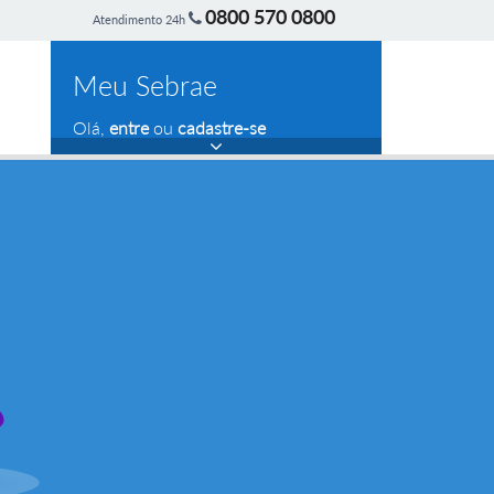
0800 570 0800
Atendimento 24h
Meu Sebrae
Olá,
entre
ou
cadastre-se