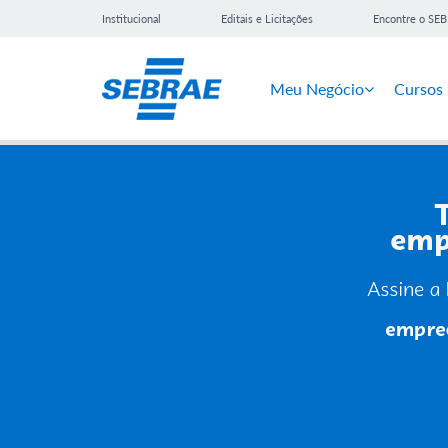
Institucional
Editais e Licitações
Encontre o SE
Meu Negócio
Cursos