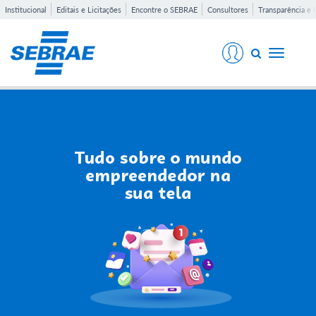
Institucional
Editais e Licitações
Encontre o SEBRAE
Consultores
Transparência e 
Toggle
navigati