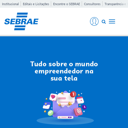
Institucional
Editais e Licitações
Encontre o SEBRAE
Consultores
Transparência e 
Toggle
navigati