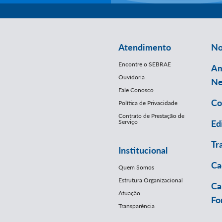
Atendimento
No
Encontre o SEBRAE
Am
Ouvidoria
Ne
Fale Conosco
Co
Política de Privacidade
Contrato de Prestação de
Serviço
Ed
Tr
Institucional
Ca
Quem Somos
Estrutura Organizacional
Ca
Atuação
Fo
Transparência