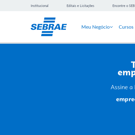
Institucional
Editais e Licitações
Encontre o SE
Meu Negócio
Cursos