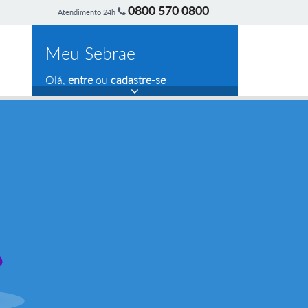
0800 570 0800
Atendimento 24h
Meu Sebrae
Olá,
entre
ou
cadastre-se