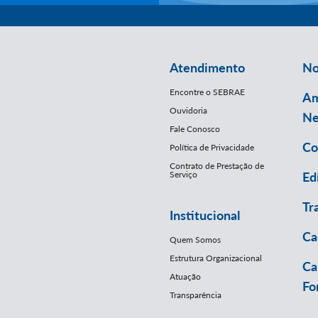
Atendimento
No
Encontre o SEBRAE
Am
Ouvidoria
Ne
Fale Conosco
Co
Política de Privacidade
Contrato de Prestação de
Serviço
Ed
Tr
Institucional
Ca
Quem Somos
Estrutura Organizacional
Ca
Atuação
Fo
Transparência