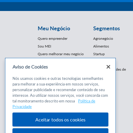
Meu Negócio
Segmentos
Quero empreender
Agronegócio
Sou MEI
Alimentos
Quero melhorar meu negócio
Startup
E-Commerce
Aviso de Cookies
Cursos e
Franquias / Redes de
Cooperação
Conteúdos
Nós usamos cookies e outras tecnologias semelhantes
Moda
para melhorar a sua experiência em nossos serviços,
Cursos
Moveleiro
personalizar publicidade e recomendar conteúdo de seu
Consultorias
interesse. Ao utilizar nossos serviços, você concorda com
Saúde
tal monitoramento descrito em nossa
Política de
Programas
Turismo
Privacidade
Mercopar
Aceitar todos os cookies