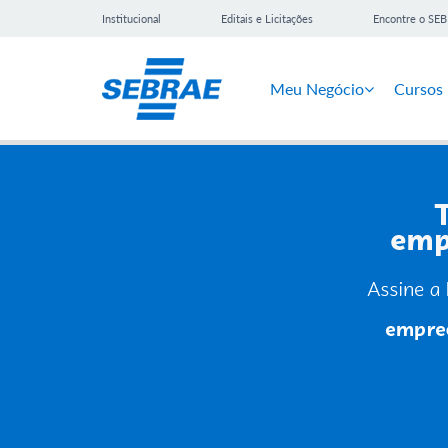
Institucional
Editais e Licitações
Encontre o SE
Meu Negócio
Cursos