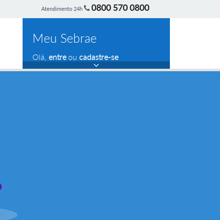
0800 570 0800
Atendimento 24h
Meu Sebrae
Olá,
entre
ou
cadastre-se