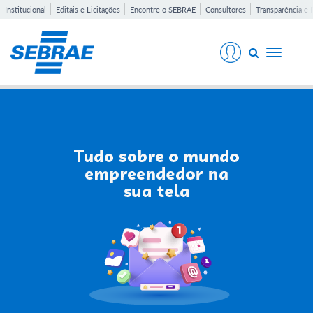
Institucional
Editais e Licitações
Encontre o SEBRAE
Consultores
Transparência e 
Toggle
navigati