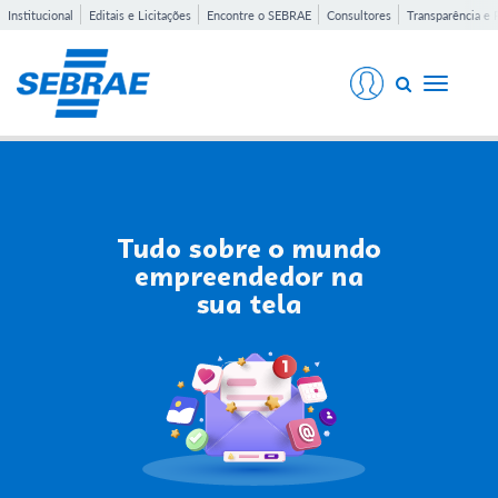
Institucional
Editais e Licitações
Encontre o SEBRAE
Consultores
Transparência e 
Toggle
navigati