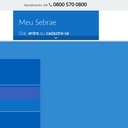
0800 570 0800
Atendimento 24h
Meu Sebrae
Olá,
entre
ou
cadastre-se