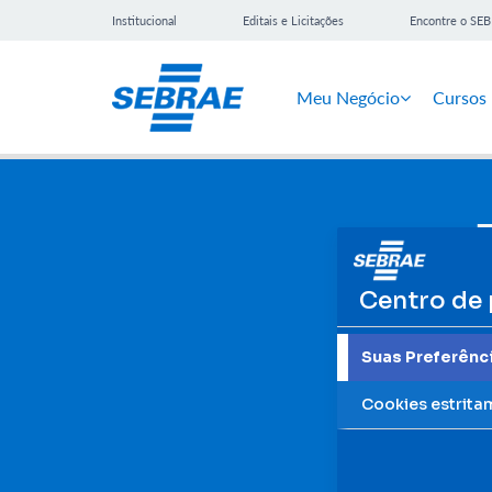
Institucional
Editais e Licitações
Encontre o SE
Meu Negócio
Cursos
Centro de 
Suas Preferênc
Cookies estrita