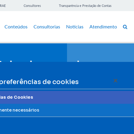
BRAE
Consultores
Transparência e Prestação de Contas
Conteúdos
Consultorias
Notícias
Atendimento
preferências de cookies
ias de Cookies
mente necessários