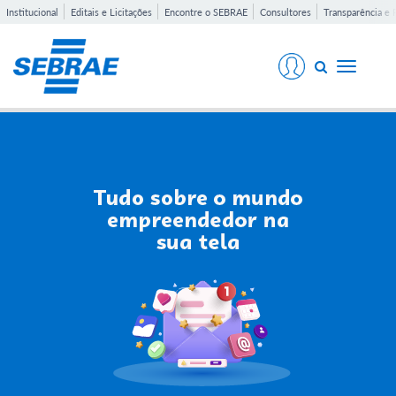
Institucional
Editais e Licitações
Encontre o SEBRAE
Consultores
Transparência e 
Toggle
navigati