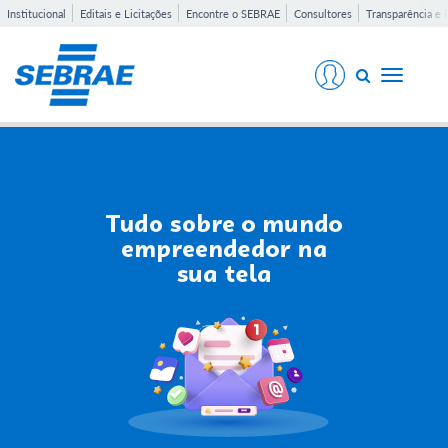
Institucional
Editais e Licitações
Encontre o SEBRAE
Consultores
Transparência e 
Toggle
navigati