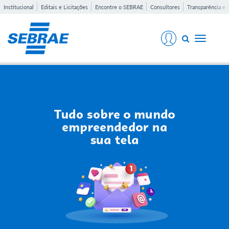
Institucional
Editais e Licitações
Encontre o SEBRAE
Consultores
Transparência e 
Toggle
navigati