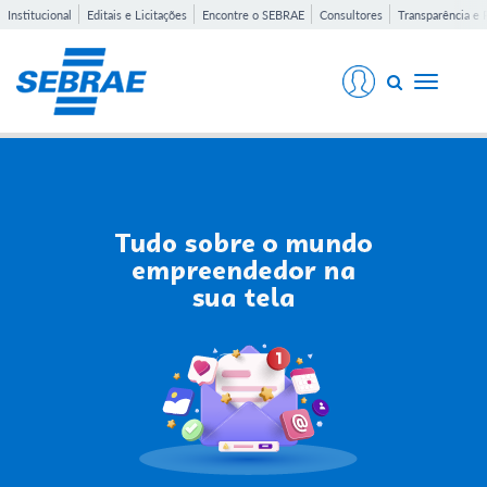
Institucional
Editais e Licitações
Encontre o SEBRAE
Consultores
Transparência e 
Toggle
navigati