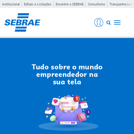
Institucional
Editais e Licitações
Encontre o SEBRAE
Consultores
Transparência e 
Toggle
navigati