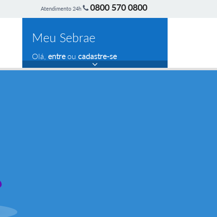
0800 570 0800
Atendimento 24h
Meu Sebrae
Olá,
entre
ou
cadastre-se