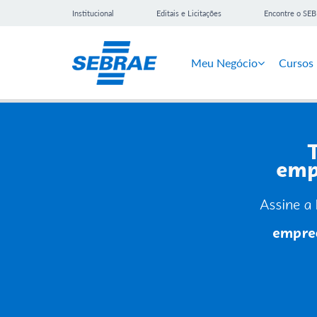
Institucional
Editais e Licitações
Encontre o SE
Meu Negócio
Cursos