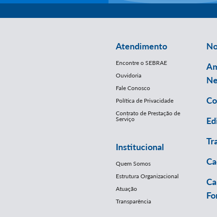
Atendimento
No
Encontre o SEBRAE
Am
Ouvidoria
Ne
Fale Conosco
Co
Política de Privacidade
Contrato de Prestação de
Serviço
Ed
Tr
Institucional
Ca
Quem Somos
Estrutura Organizacional
Ca
Atuação
Fo
Transparência