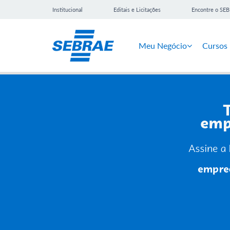
Institucional
Editais e Licitações
Encontre o SE
Meu Negócio
Cursos