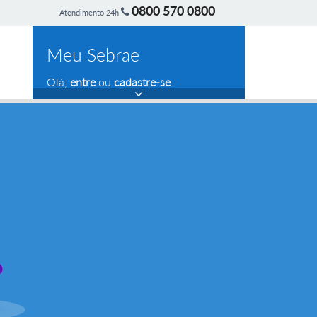
0800 570 0800
Atendimento 24h
Meu Sebrae
Olá,
entre
ou
cadastre-se