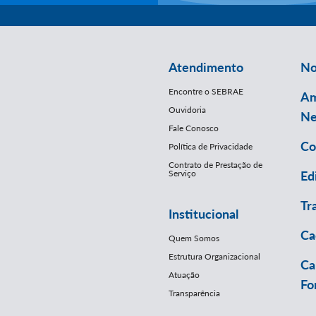
Atendimento
No
Encontre o SEBRAE
Am
Ouvidoria
Ne
Fale Conosco
Co
Política de Privacidade
Contrato de Prestação de
Serviço
Ed
Tr
Institucional
Ca
Quem Somos
Estrutura Organizacional
Ca
Atuação
Fo
Transparência