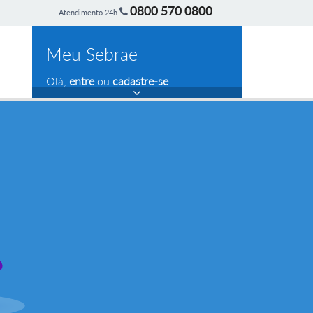
0800 570 0800
Atendimento 24h
Meu Sebrae
Olá,
entre
ou
cadastre-se