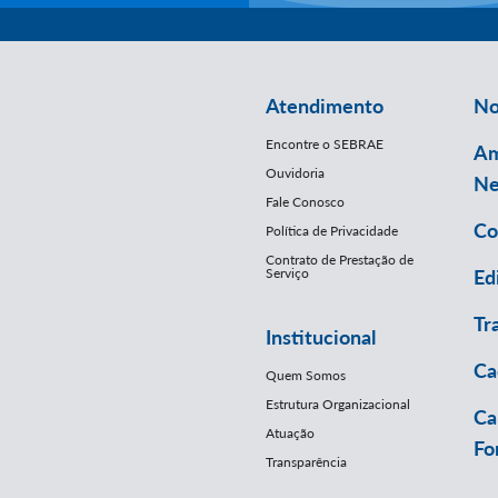
Atendimento
No
Encontre o SEBRAE
Am
Ouvidoria
Ne
Fale Conosco
Co
Política de Privacidade
Contrato de Prestação de
Serviço
Ed
Tr
Institucional
Ca
Quem Somos
Estrutura Organizacional
Ca
Atuação
Fo
Transparência