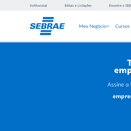
Institucional
Editais e Licitações
Encontre o SE
Meu Negócio
Cursos