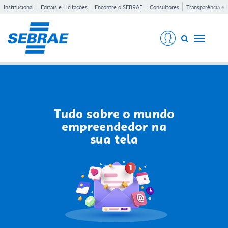
Institucional
Editais e Licitações
Encontre o SEBRAE
Consultores
Transparência e 
Toggle
navigati