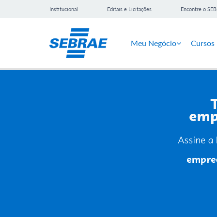
Institucional
Editais e Licitações
Encontre o SE
Meu Negócio
Cursos