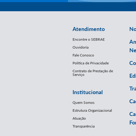
Atendimento
No
Encontre o SEBRAE
Am
Ouvidoria
Ne
Fale Conosco
Co
Política de Privacidade
Contrato de Prestação de
Serviço
Ed
Tr
Institucional
Ca
Quem Somos
Estrutura Organizacional
Ca
Atuação
Fo
Transparência