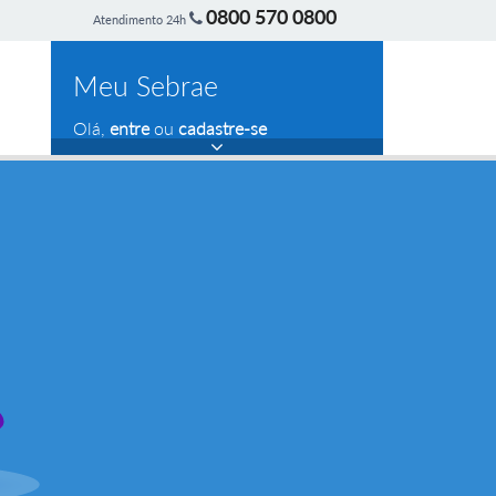
0800 570 0800
Atendimento 24h
Meu Sebrae
Olá,
entre
ou
cadastre-se