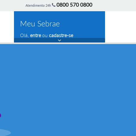
0800 570 0800
Atendimento 24h
Meu Sebrae
Olá,
entre
ou
cadastre-se