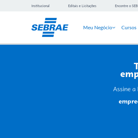
Institucional
Editais e Licitações
Encontre o SE
Meu Negócio
Cursos