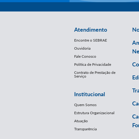
Atendimento
No
Encontre o SEBRAE
Am
Ouvidoria
Ne
Fale Conosco
Co
Política de Privacidade
Contrato de Prestação de
Serviço
Ed
Tr
Institucional
Ca
Quem Somos
Estrutura Organizacional
Ca
Atuação
Fo
Transparência