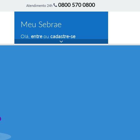
0800 570 0800
Atendimento 24h
Meu Sebrae
Olá,
entre
ou
cadastre-se