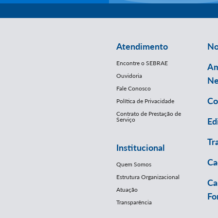
Atendimento
No
Encontre o SEBRAE
Am
Ouvidoria
Ne
Fale Conosco
Co
Política de Privacidade
Contrato de Prestação de
Serviço
Ed
Tr
Institucional
Ca
Quem Somos
Estrutura Organizacional
Ca
Atuação
Fo
Transparência