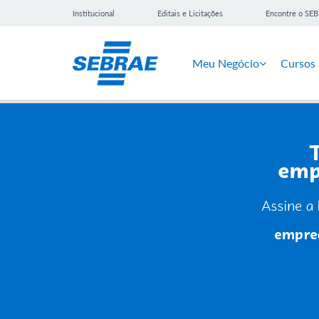
Institucional
Editais e Licitações
Encontre o SE
Meu Negócio
Cursos