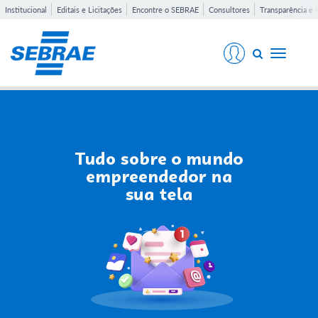
Institucional
Editais e Licitações
Encontre o SEBRAE
Consultores
Transparência e 
Toggle
navigati