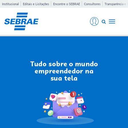
Institucional
Editais e Licitações
Encontre o SEBRAE
Consultores
Transparência e 
Toggle
navigati