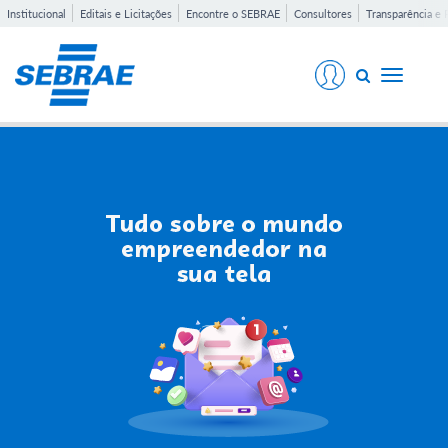
Institucional
Editais e Licitações
Encontre o SEBRAE
Consultores
Transparência e 
Toggle
navigati