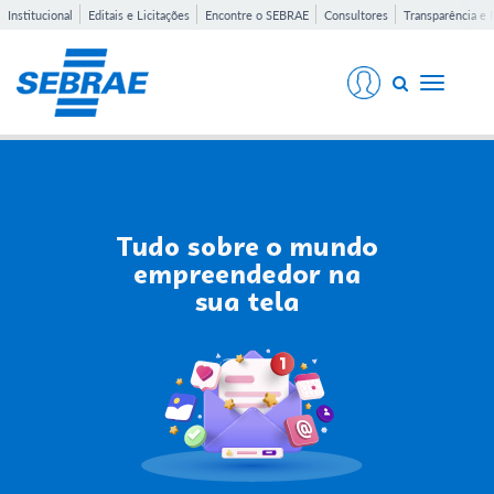
Institucional
Editais e Licitações
Encontre o SEBRAE
Consultores
Transparência e 
Toggle
navigati