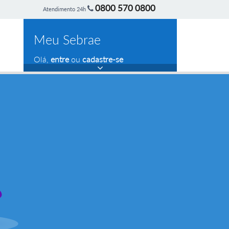
0800 570 0800
Atendimento 24h
Meu Sebrae
Olá,
entre
ou
cadastre-se