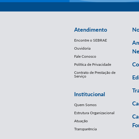
Atendimento
No
Encontre o SEBRAE
Am
Ouvidoria
Ne
Fale Conosco
Co
Política de Privacidade
Contrato de Prestação de
Serviço
Ed
Tr
Institucional
Ca
Quem Somos
Estrutura Organizacional
Ca
Atuação
Fo
Transparência