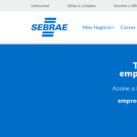
Institucional
Editais e Licitações
Encontre o SE
Meu Negócio
Cursos