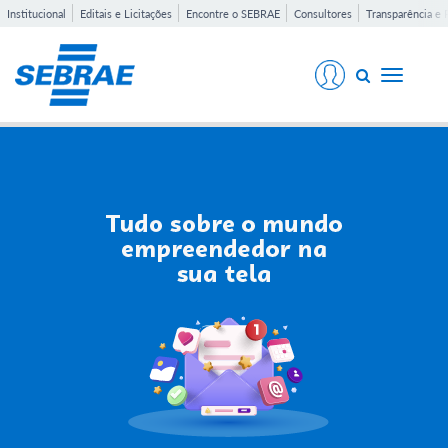
Institucional
Editais e Licitações
Encontre o SEBRAE
Consultores
Transparência e 
Toggle
navigati