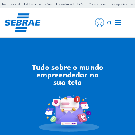
Institucional
Editais e Licitações
Encontre o SEBRAE
Consultores
Transparência e 
Toggle
navigati