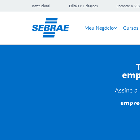
Institucional
Editais e Licitações
Encontre o SE
Meu Negócio
Cursos