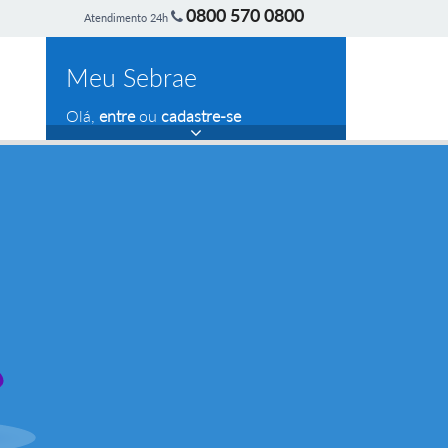
0800 570 0800
Atendimento 24h
Meu Sebrae
Olá,
entre
ou
cadastre-se