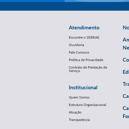
Atendimento
No
Encontre o SEBRAE
Am
Ouvidoria
Ne
Fale Conosco
Co
Política de Privacidade
Contrato de Prestação de
Serviço
Ed
Tr
Institucional
Ca
Quem Somos
Estrutura Organizacional
Ca
Atuação
Fo
Transparência