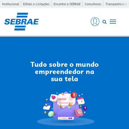
Institucional
Editais e Licitações
Encontre o SEBRAE
Consultores
Transparência e 
Toggle
navigati