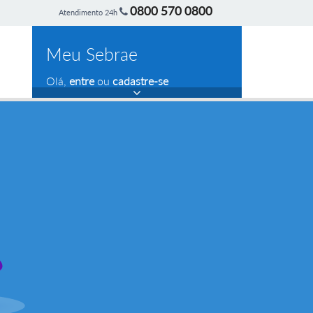
0800 570 0800
Atendimento 24h
Meu Sebrae
Olá,
entre
ou
cadastre-se