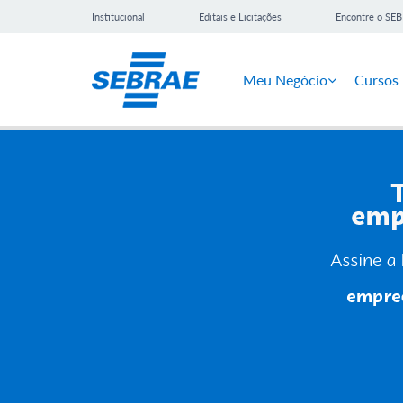
Institucional
Editais e Licitações
Encontre o SE
Meu Negócio
Cursos