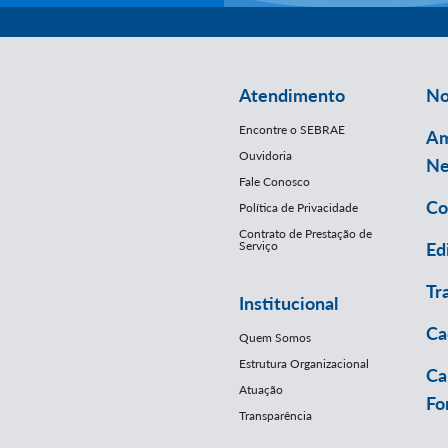
Atendimento
No
Encontre o SEBRAE
Am
Ouvidoria
Ne
Fale Conosco
Co
Política de Privacidade
Contrato de Prestação de
Serviço
Ed
Tr
Institucional
Ca
Quem Somos
Estrutura Organizacional
Ca
Atuação
Fo
Transparência