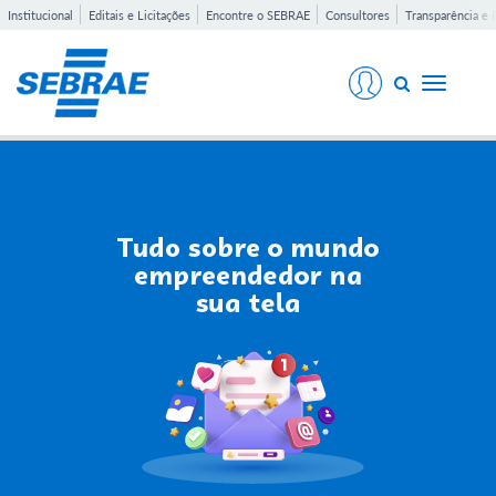
Institucional
Editais e Licitações
Encontre o SEBRAE
Consultores
Transparência e 
Toggle
navigati