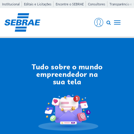
Institucional
Editais e Licitações
Encontre o SEBRAE
Consultores
Transparência e 
Toggle
navigati