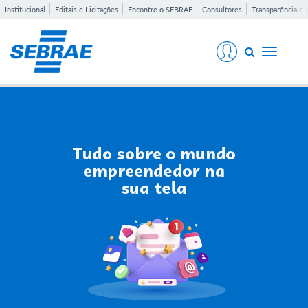
Institucional
Editais e Licitações
Encontre o SEBRAE
Consultores
Transparência e 
Toggle
navigati