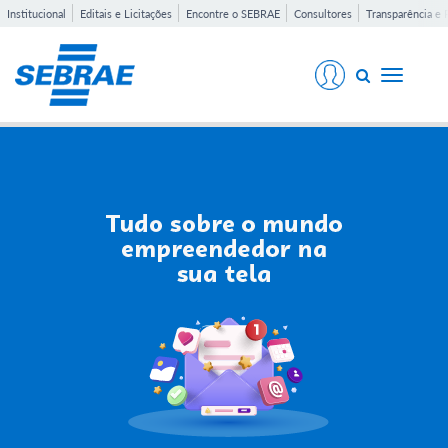
Institucional
Editais e Licitações
Encontre o SEBRAE
Consultores
Transparência e 
Toggle
navigati