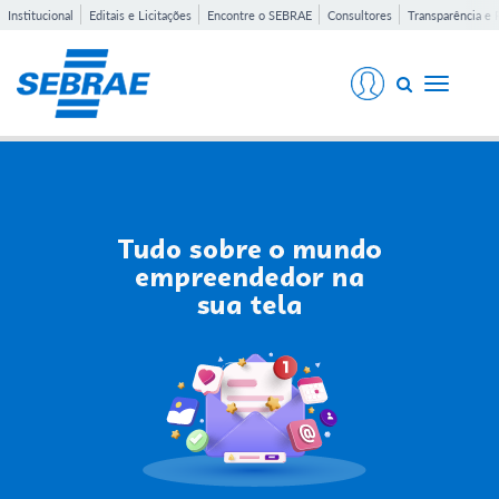
Institucional
Editais e Licitações
Encontre o SEBRAE
Consultores
Transparência e 
Toggle
navigati