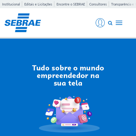
Institucional
Editais e Licitações
Encontre o SEBRAE
Consultores
Transparência e 
Toggle
navigati