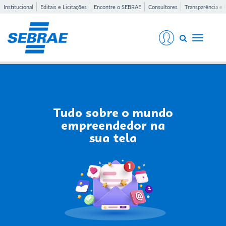
Institucional
Editais e Licitações
Encontre o SEBRAE
Consultores
Transparência e 
Toggle
navigati