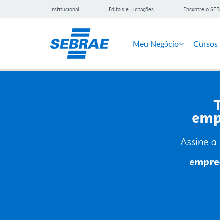
Institucional
Editais e Licitações
Encontre o SE
Meu Negócio
Cursos