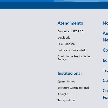
Atendimento
No
Encontre o SEBRAE
Am
Ouvidoria
Ne
Fale Conosco
Co
Política de Privacidade
Contrato de Prestação de
Serviço
Ed
Tr
Institucional
Ca
Quem Somos
Estrutura Organizacional
Ca
Atuação
Fo
Transparência