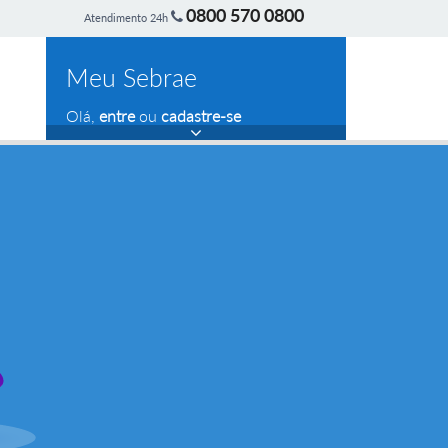
0800 570 0800
Atendimento 24h
Meu Sebrae
Olá,
entre
ou
cadastre-se