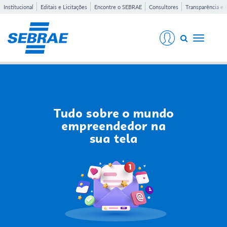
Institucional
Editais e Licitações
Encontre o SEBRAE
Consultores
Transparência e 
Toggle
navigati