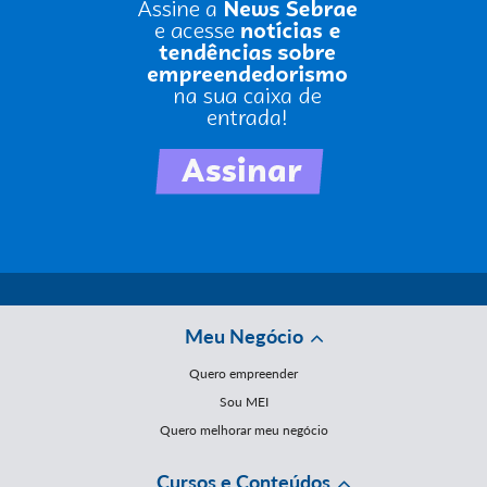
Meu Negócio
Quero empreender
Sou MEI
Quero melhorar meu negócio
Cursos e Conteúdos