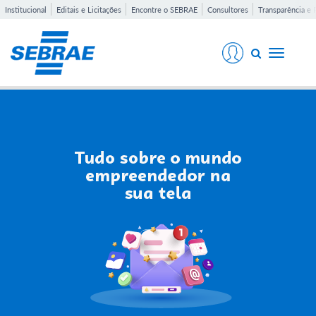
Institucional
Editais e Licitações
Encontre o SEBRAE
Consultores
Transparência e 
Toggle
navigati