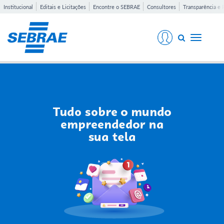
Institucional
Editais e Licitações
Encontre o SEBRAE
Consultores
Transparência e 
Toggle
navigati