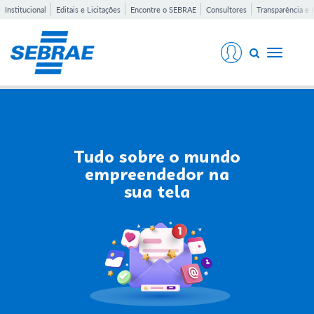
Institucional
Editais e Licitações
Encontre o SEBRAE
Consultores
Transparência e 
Toggle
navigati