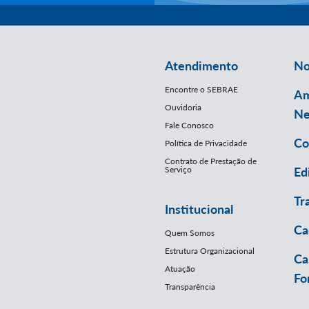
Atendimento
No
Encontre o SEBRAE
Am
Ouvidoria
Ne
Fale Conosco
Co
Política de Privacidade
Contrato de Prestação de
Serviço
Ed
Tr
Institucional
Ca
Quem Somos
Estrutura Organizacional
Ca
Atuação
Fo
Transparência