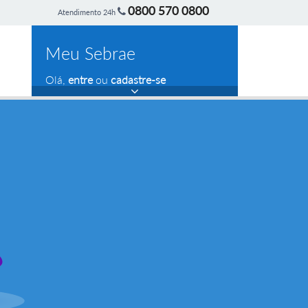
0800 570 0800
Atendimento 24h
Meu Sebrae
Olá,
entre
ou
cadastre-se