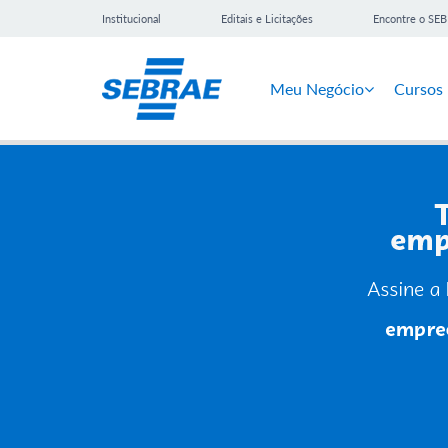
Institucional
Editais e Licitações
Encontre o SE
Meu Negócio
Cursos