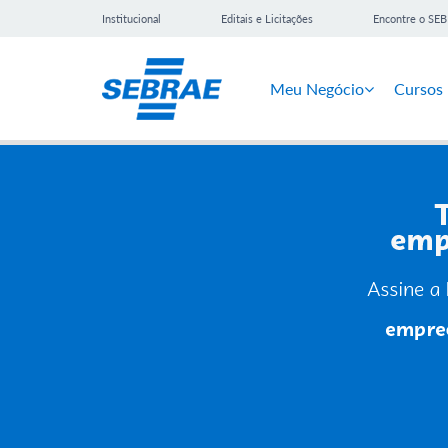
Institucional
Editais e Licitações
Encontre o SE
Meu Negócio
Cursos