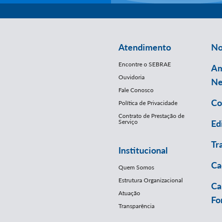
Atendimento
No
Encontre o SEBRAE
Am
Ouvidoria
Ne
Fale Conosco
Co
Política de Privacidade
Contrato de Prestação de
Serviço
Ed
Tr
Institucional
Ca
Quem Somos
Estrutura Organizacional
Ca
Atuação
Fo
Transparência