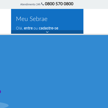
0800 570 0800
Atendimento 24h
Meu Sebrae
Olá,
entre
ou
cadastre-se