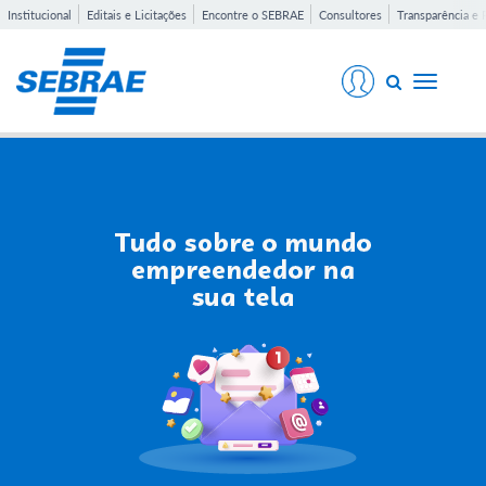
Institucional
Editais e Licitações
Encontre o SEBRAE
Consultores
Transparência e 
Toggle
navigati