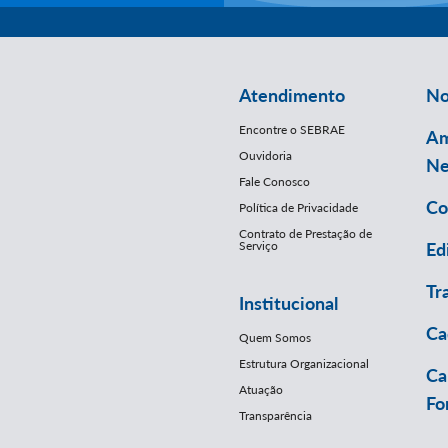
Atendimento
No
Encontre o SEBRAE
Am
Ouvidoria
Ne
Fale Conosco
Co
Política de Privacidade
Contrato de Prestação de
Serviço
Ed
Tr
Institucional
Ca
Quem Somos
Estrutura Organizacional
Ca
Atuação
Fo
Transparência