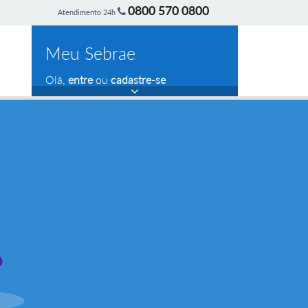
0800 570 0800
Atendimento 24h
Meu Sebrae
Olá,
entre
ou
cadastre-se