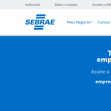
Institucional
Editais e Licitações
Encontre o SE
Meu Negócio
Cursos