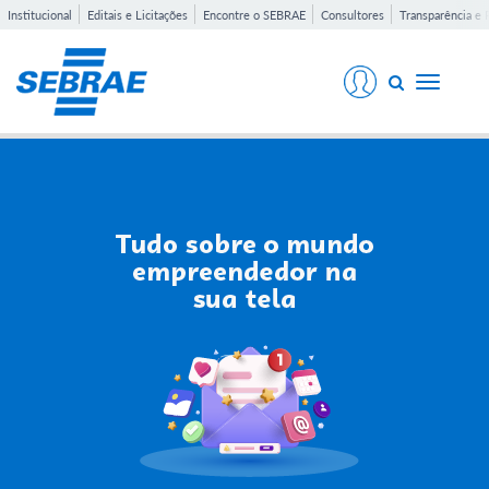
Institucional
Editais e Licitações
Encontre o SEBRAE
Consultores
Transparência e 
Toggle
navigati