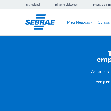
Institucional
Editais e Licitações
Encontre o SE
Meu Negócio
Cursos