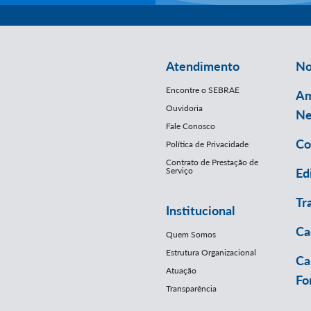
Atendimento
No
Encontre o SEBRAE
Am
Ouvidoria
Ne
Fale Conosco
Co
Política de Privacidade
Contrato de Prestação de
Serviço
Ed
Tr
Institucional
Ca
Quem Somos
Estrutura Organizacional
Ca
Atuação
Fo
Transparência