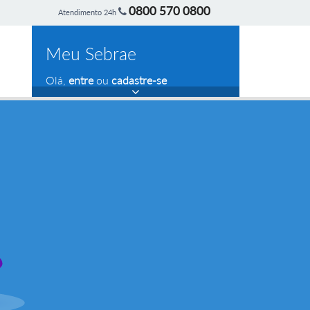
0800 570 0800
Atendimento 24h
Meu Sebrae
Olá,
entre
ou
cadastre-se